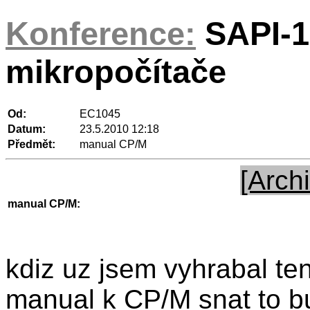
Konference:
SAPI-1
mikropočítače
Od:
EC1045
Datum:
23.5.2010 12:18
Předmět:
manual CP/M
[Archi
manual CP/M:
kdiz uz jsem vyhrabal ten
manual k CP/M snat to b