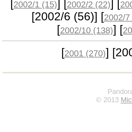
[
] [
] [
2002/1
(15)
2002/2
(22)
20
[2002/6
(56)
] [
2002/
[
] [
2002/10
(138)
2
[
] [2
2001
(270)
Pandora
© 2013
Mic