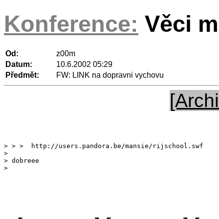
Konference:
Věci 
Od:
z00m
Datum:
10.6.2002 05:29
Předmět:
FW: LINK na dopravni vychovu
[Archi
> 

> dobreee
