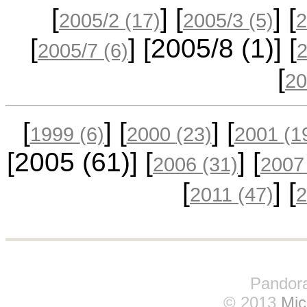
[
] [
] [
2005/2
(17)
2005/3
(5)
2
[
] [2005/8
(1)
] [
2005/7
(6)
[
20
[
] [
] [
1999
(6)
2000
(23)
2001
(1
[2005
(61)
] [
] [
2006
(31)
200
[
] [
2011
(47)
Pandora
© 2013
Mic